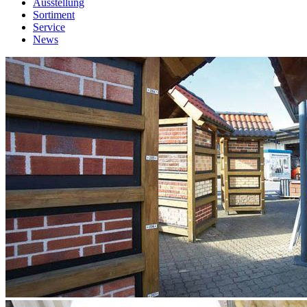
Ausstellung
Sortiment
Service
News