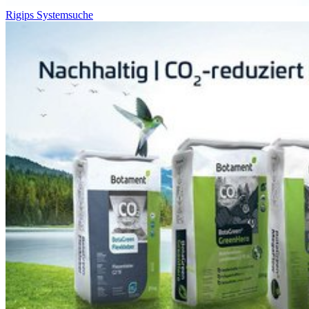
Rigips Systemsuche